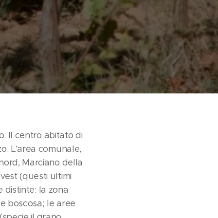
. Il centro abitato di
zo. L'area comunale,
 nord, Marciano della
est (questi ultimi
 distinte: la zona
, e boscosa; le aree
(specie il grano,