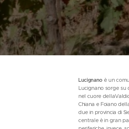
Lucignano
è un comune
Lucignano sorge su d
nel cuore dellaValdi
Chiana e Foiano dell
due in provincia di Si
centrale è in gran pa
periferiche, invece, s